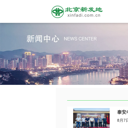
泰安
8月