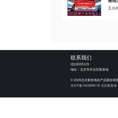
樱桃
五月的
联系我们
QQ:8035129
地址：北京市丰台区新发地
©
2026北京新发地农产品股份有
京ICP备15036961号
北京新发地