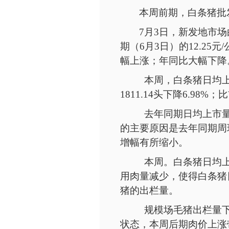
本周前期，白条猪批
7月
3
日，新发地市场
期（6月3日）的12.25元
幅上涨；年同比大幅下降。
本周，白条猪日均
1811.14头下降6.98%
去年同期日均上市
的主要原因是去年同期周环
增幅有所缩小。
本周。白条猪日均
用肉量减少，使得白条猪
猪的出栏量。
规模场毛猪出栏量
状态，本周后期肉价上涨