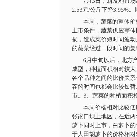
7月
3
日，新发地市场
2.53元/公斤下降3.
本周，蔬菜的整体价
上市条件，蔬菜供应整体
损，造成菜价短时间波动
的蔬菜经过一段时间的复
6月中旬以后，北方
成型，种植面积相对较大
各个品种之间的比价关系
茬的时间也都会比较短暂
市。3、蔬菜的种植面积
本周价格相对比较低
张家口坝上地区，在近两
萝卜同时上市，白萝卜的
于大田胡萝卜的价格相对