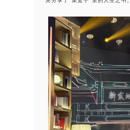
宾分享了
“菜篮子”里的人生之书