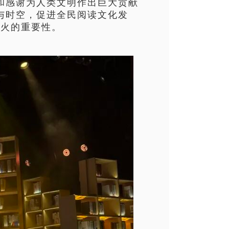
和感谢为人类文明作出巨大贡献
与时空，促进全民阅读文化发
薪火的重要性。