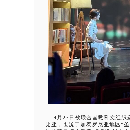
4月23日
被联合国教科文组织
比亚，也源于加泰罗尼亚地区“圣