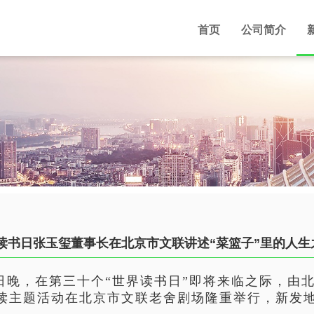
首页
公司简介
读书日张玉玺董事长在北京市文联讲述“菜篮子”里的人生
1日晚，在第三十个“世界读书日”即将来临之际，由
阅读主题活动在北京市文联老舍剧场隆重举行
，新发