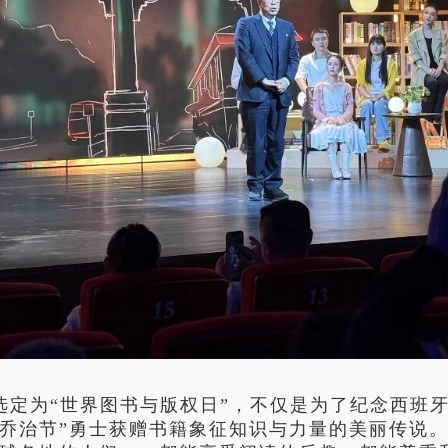
选定为
“世界图书与版权日”，不仅是为了纪念西班
乔治节”勇士获赠书籍象征知识与力量的美丽传说。自