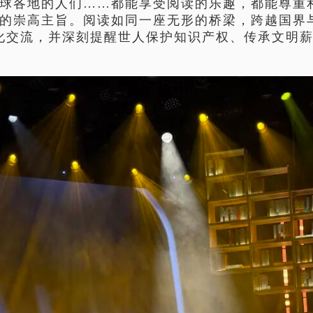
全球各地的人们……都能享受阅读的乐趣，都能尊重
”的崇高主旨。
阅读
如同一座无形的桥梁，跨越国界
化交流，并深刻提醒世人保护知识产权、传承文明