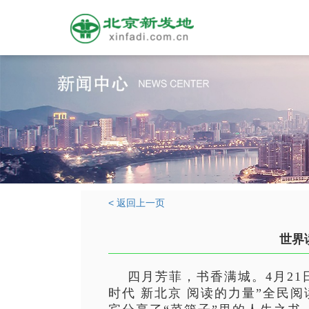
< 返回上一页
世界
四月芳菲，书香满城。
4月2
时代
新北京
阅读的力量
”全民