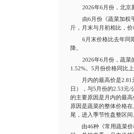
2026年6月份，
由
6月份《蔬菜加权平
斤，月末与月初相比，价格
6月末价格比去年同期
降。
2026年6月份，蔬菜
1.52%。5月份价格同比
月内的最高价是
2.
日），与5月份的2.53元
的主要原因是月内的最高
原因是蔬菜的整体价格在
尾，进入季节性盘整区间
由
46种《常用蔬菜