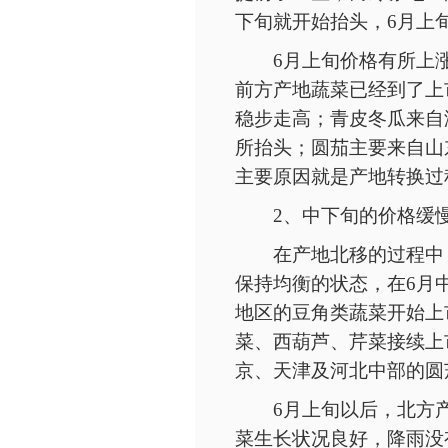
下旬就开始抬头，6月上
6月上旬价格有所上
前方产地蔬菜已经到了上
稳步走高；青皮冬瓜来自
所抬头；圆茄主要来自山
主要原因就是产地转换过
2、中下旬的价格缓
在产地北移的过程中
保持均衡的状态，在
6月
地区的豆角类蔬菜开始上
菜、西葫芦、芹菜接续上
京、天津及河北中部的圆
6月上旬以后，北方
菜生长状况良好，降雨没