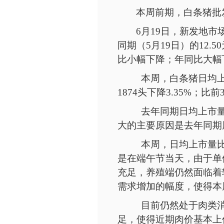
本周前期，白条猪批
6月
19
日，新发地市
同期（5月19日）的12.5
比小幅下降；年同比大幅下
本周，白条猪日均
1874头下降3.35%；比前
去年同期日均上市
大的主要原因是去年同期周
本周，日均上市量
是在端午节当天，由于单
充足，养殖端仍然面临着
需求增加的幅度，使得本
目前仍然处于肉类
足，使得近期肉价基本上