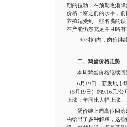
期的拉动，在预期逐渐降
价格上涨之前的水平，前
养殖端受到一些名嘴的误
在产能仍然充足并且略有
短时间内，肉价继
二、鸡蛋价格走势
本周鸡蛋价格继续回
6月
19
日，新发地市
（5月19日）的9.16元/
上涨；年同比大幅上涨。上
蛋价继上周高位回落
构给出了多种解释，这些