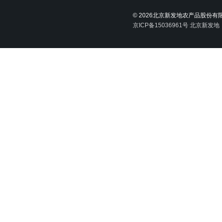
©
2026北京新发地农产品股份有
京ICP备15036961号
北京新发地