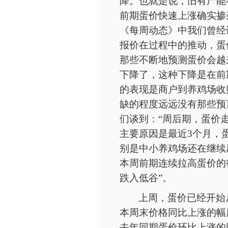
降。也就是说，旧有产能
前期蛋价快速上涨确实掺
《每周动态》中我们曾经
报价在过程中的推动，蛋
那些不断地预测蛋价会越
下降了，这种下降是在前
的表现是商户到养鸡场收
缺的程度远远没有那些预
们谈到：“周后期，蛋价
主要原因是最近3个月，
别是中小养鸡场还在继续
本周前期连续拉高蛋价的
跌入低谷”。
上周，蛋价已经开始
本周末价格同比上涨的幅
去年同期蛋价环比上涨的