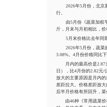
2026年5月份，
行。
由
5月份《蔬菜加权平
斤，月末与月初相比，价格
5月末价格比去年同期
2026年5月份，蔬菜
3.08%。4月份价格同
月内的最高价是
2.
日），比4月份的2.82元
放大的主要原因是月内的
差距拉大。价格差距放大
后半月价格有所回升，菜
由
46种《常用蔬菜