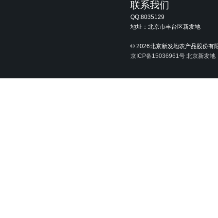
联系我们
QQ:8035129
地址：北京市丰台区新发地
©
2026北京新发地农产品股份有
京ICP备15036961号
北京新发地