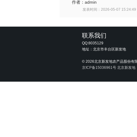
作者：
admin
发表时间：
2026-05-07 15:24:49
联系我们
QQ:8035129
地址：北京市丰台区新发地
©
2026北京新发地农产品股份有
京ICP备15036961号
北京新发地