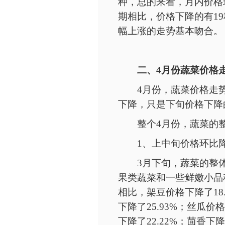
种，总的来看，月内价格
期相比，价格下降的有1
幅上涨的走势基本吻合。
二、
4月份蔬菜价格
4月份，蔬菜价格走
下降，只是下旬价格下降
整个
4月份，蔬菜的
1、上中旬价格环比
3月下旬，蔬菜的整
果类蔬菜和一些鲜嫩小品
相比，架豆价格下降了18.
下降了25.93%；丝瓜价格
下降了22.22%；茴香下降