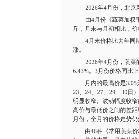
2026年4月份，
由
4月份《蔬菜加权平
斤，月末与月初相比，价格
4月末价格比去年同期
涨。
2026年4月份，蔬菜
6.43%。3月份价格同
月内的最高价是
3.
23、24、27、29、30
明显收窄。波动幅度收窄
高价与最低价之间的差距
月份，全月的价格走势仍
由
46种《常用蔬菜